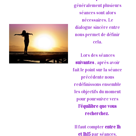
généralement plusieurs
séances sont alors
nécessaires. Le
dialogue sincère entre
nous permet de définir
cela.
Lors des séances
suivantes
, après avoir
fait le point sur la séance
précédente nous
redéfinissons ensemble
les objectifs du moment
pour poursuivre vers
l’équilibre que vous
recherchez.
Il faut compter
entre 1h
et 1h15
par séances.