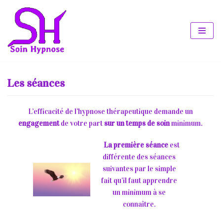
Aller
au
contenu
Les séances
L’efficacité de l’hypnose thérapeutique demande un
engagement
de votre part
sur un temps de soin
minimum.
La première séance
est
différente des séances
suivantes par le simple
fait qu’il faut apprendre
un minimum à se
connaître.